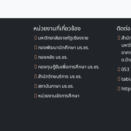
หน่วยงานที่เกี่ยวข้อง
ติดต่อ
มหาวิทยาลัยราชภัฏเชียงราย
สำนั
มหาว
กองพัฒนานักศึกษา มร.ชร.
อาคา
กองคลัง มร.ชร.
ต.บ้า
กองทุนกู้ยืมเพื่อการศึกษา มร.ชร.
053 
สำนักวิทยบริการ มร.ชร.
tabi
สถาบันภาษา มร.ชร.
http
หน่วยงานจัดการศึกษา