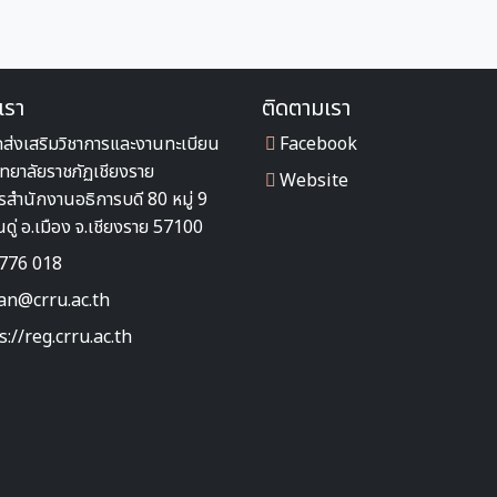
เรา
ติดตามเรา
กส่งเสริมวิชาการและงานทะเบียน
Facebook
ิทยาลัยราชภัฏเชียงราย
Website
รสำนักงานอธิการบดี 80 หมู่ 9
นดู่ อ.เมือง จ.เชียงราย 57100
776 018
an@crru.ac.th
s://reg.crru.ac.th